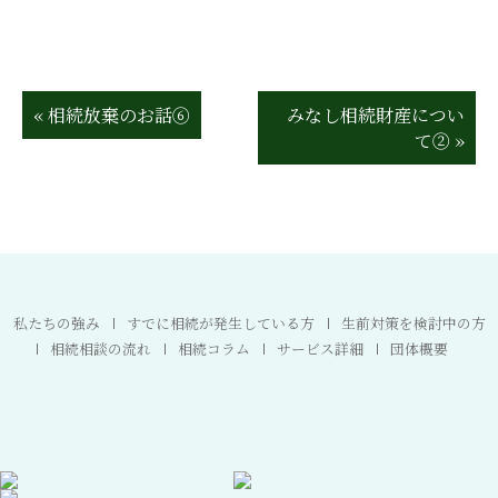
« 相続放棄のお話⑥
みなし相続財産につい
て② »
私たちの強み
すでに相続が発生している方
生前対策を検討中の方
相続相談の流れ
相続コラム
サービス詳細
団体概要