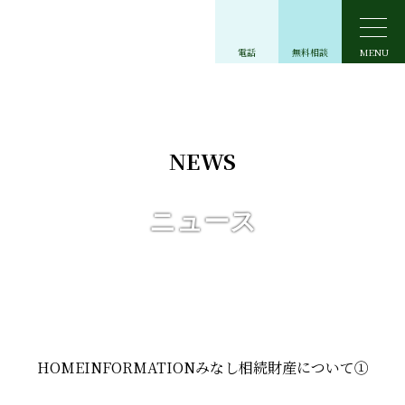
一般社団法人
電話
無料相談
MENU
NEWS
ニュース
HOME
INFORMATION
みなし相続財産について①