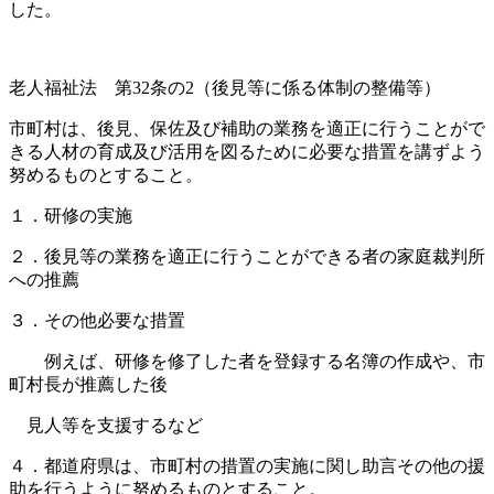
した。
老人福祉法 第32条の2（後見等に係る体制の整備等）
市町村は、後見、保佐及び補助の業務を適正に行うことがで
きる人材の育成及び活用を図るために必要な措置を講ずよう
努めるものとすること。
１．研修の実施
２．後見等の業務を適正に行うことができる者の家庭裁判所
への推薦
３．その他必要な措置
例えば、研修を修了した者を登録する名簿の作成や、市
町村長が推薦した後
見人等を支援するなど
４．都道府県は、市町村の措置の実施に関し助言その他の援
助を行うように努めるものとすること。