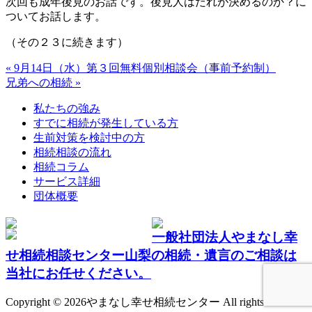
次回も成年後見のお話です。後見人はだれが決めるのか？に
ついてお話します。
（その２３に続きます）
« 9月14日（水）第３回無料個別相談会（事前予約制）
兄弟への相続 »
私たちの強み
すでに相続が発生している方
生前対策を検討中の方
相続相談の流れ
相続コラム
サービス詳細
団体概要
一般社団法人やまなし幸
せ相続相談センター山梨の相続・遺言のご相談は
当社にお任せください。
Copyright ©
2026やまなし幸せ相続センター All rights reserved