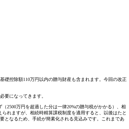
基礎控除額110万円以内の贈与財産も含まれます。今回の改正
が必要になってきます。
（2500万円を超過した分は一律20%の贈与税がかかる）、相
えられますが、相続時精算課税制度を適用すると、以後はたと
不要となるため、手続が簡素化される見込みです。これまであ