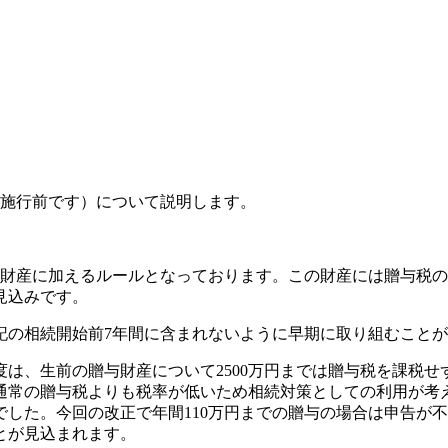
律施行前です）について説明します。
財産に加えるルールとなっております。この財産には贈与税の
見込みです。
記の相続開始前7年間に含まれないように早期に取り組むこと
、生前の贈与財産について2500万円までは贈与税を課税せず
通常の贈与税よりも税率が低いため相続対策としての利用が考
した。今回の改正で年間110万円までの贈与の場合は申告が
とが見込まれます。