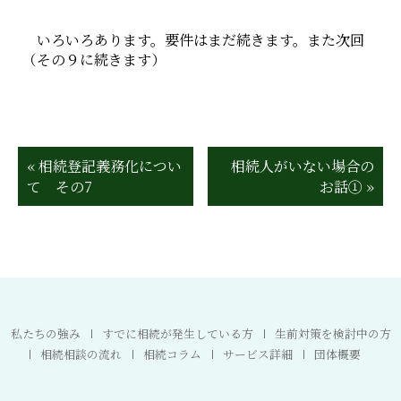
いろいろあります。要件はまだ続きます。また次回
（その９に続きます）
« 相続登記義務化につい
相続人がいない場合の
て その7
お話① »
私たちの強み
すでに相続が発生している方
生前対策を検討中の方
相続相談の流れ
相続コラム
サービス詳細
団体概要