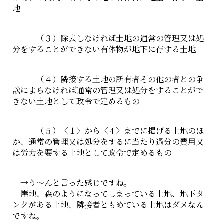
地
（３）除去しなければ土地の通常の管理又は処
分をすることができない有体物が地下に存する土地
（４）隣接する土地の所有者その他の者との争
訟によらなければ通常の管理又は処分をすることがで
きない土地として政令で定めるもの
（５）〈１〉から〈４〉までに掲げる土地のほ
か、通常の管理又は処分をするに当たり過分の費用又
は労力を要する土地として政令で定めるもの
→う～んと言った感じですね。
崖地、森のようになってしまっている土地、地下タ
ンクがある土地、隣接者ともめている土地はダメなん
ですね。