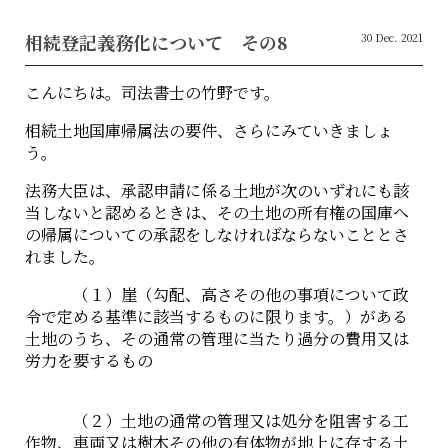
相続登記義務化について その8
30 Dec. 2021
こんにちは。司法書士の竹野です。
相続土地国庫帰属法の要件、さらにみていきましょ
う。
法務大臣は、承認申請に係る土地が次のいずれにも該
当しないと認めるときは、その土地の所有権の国庫へ
の帰属についての承認をしなければならないこととさ
れました。
（１）崖（勾配、高さその他の事項について政
令で定める基準に該当するものに限ります。）がある
土地のうち、その通常の管理に当たり過分の費用又は
労力を要するもの
（２）土地の通常の管理又は処分を阻害する工
作物、車両又は樹木その他の有体物が地上に存する土