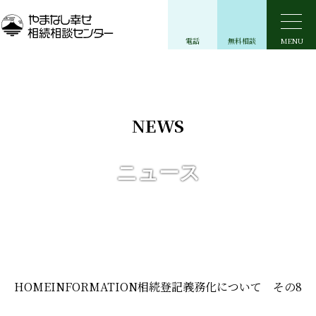
一般社団法人
電話
無料相談
MENU
NEWS
ニュース
HOME
INFORMATION
相続登記義務化について その8