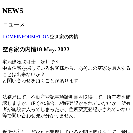
NEWS
ニュース
HOME
INFORMATION
空き家の内情
空き家の内情
19 May. 2022
宅地建物取引士 浅川です。
中古住宅を探しているお客様から、あそこの空家を購入する
ことは出来ないか？
と問い合わせを頂くことがあります。
法務局にて、不動産登記事項証明書を取得して、所有者を確
認しますが、多くの場合、相続登記がされていないか、所有
者が施設に入ってしまったが、住所変更登記がされていない
等で問い合わせ先が分かりません。
近所の方に、どなたが管理しているか聞き取りをして、管理